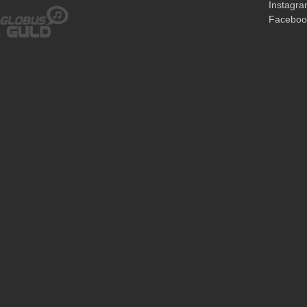
Instagr
Faceboo