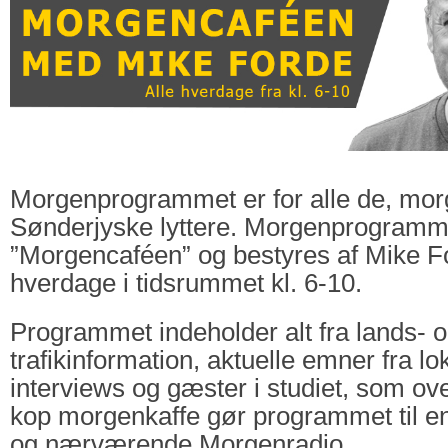
Morgenprogrammet er for alle de, mor
Sønderjyske lyttere. Morgenprogramm
”Morgencaféen” og bestyres af Mike Fo
hverdage i tidsrummet kl. 6-10.
Programmet indeholder alt fra lands- o
trafikinformation, aktuelle emner fra lo
interviews og gæster i studiet, som ov
kop morgenkaffe gør programmet til 
og nærværende Morgenradio.